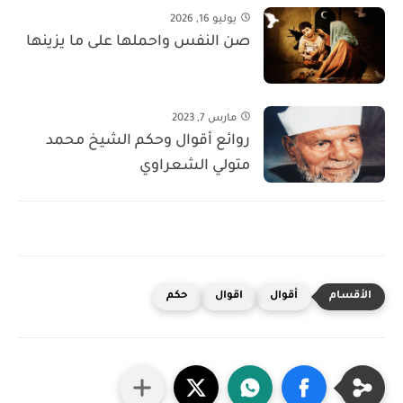
يوليو 16, 2026
صن النفس واحملها على ما يزينها
مارس 7, 2023
روائع أقوال وحكم الشيخ محمد
متولي الشعراوي
أقوال
اقوال
حكم