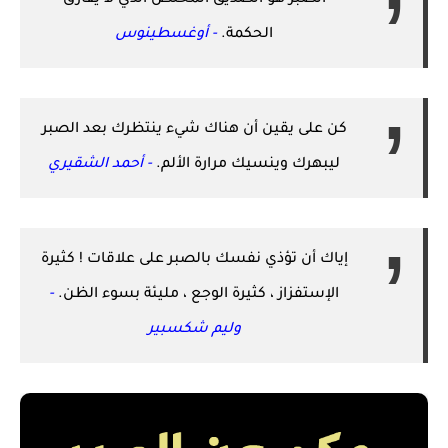
الصبر هو الصديق المخلص الذي لا يفارق
الحكمة.
- أوغسطينوس
كن على يقين أن هناك شيء ينتظرك بعد الصبر
ليبهرك وينسيك مرارة الألم.
- أحمد الشقيري
إياك أن تؤذي نفسك بالصبر على علاقات ! كثيرة
الإستفزاز ، كثيرة الوجع ، مليئة بسوء الظن.
-
وليم شكسبير