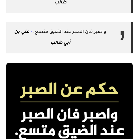
طالب
واصبر فان الصبر عند الضيق متسع.
-
علي بن
أبي طالب