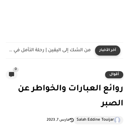
من الشك إلى اليقين | رحلة التأمل في الكون عند...
آخر الأخبار
0
أقوال
روائع العبارات والخواطر عن
الصبر
Salah Eddine Touijar
مارس 7, 2023