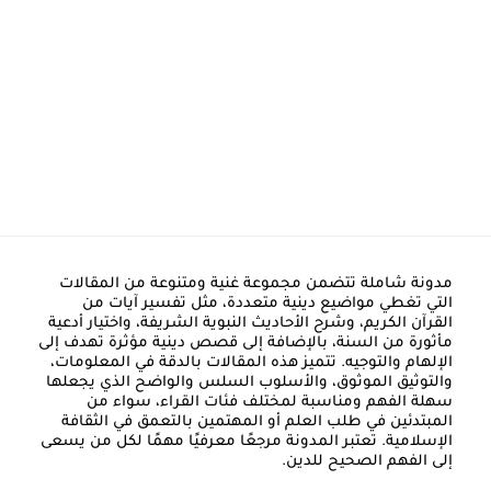
مدونة شاملة تتضمن مجموعة غنية ومتنوعة من المقالات
التي تغطي مواضيع دينية متعددة، مثل تفسير آيات من
القرآن الكريم، وشرح الأحاديث النبوية الشريفة، واختيار أدعية
مأثورة من السنة، بالإضافة إلى قصص دينية مؤثرة تهدف إلى
الإلهام والتوجيه. تتميز هذه المقالات بالدقة في المعلومات،
والتوثيق الموثوق، والأسلوب السلس والواضح الذي يجعلها
سهلة الفهم ومناسبة لمختلف فئات القراء، سواء من
المبتدئين في طلب العلم أو المهتمين بالتعمق في الثقافة
الإسلامية. تعتبر المدونة مرجعًا معرفيًا مهمًا لكل من يسعى
إلى الفهم الصحيح للدين.