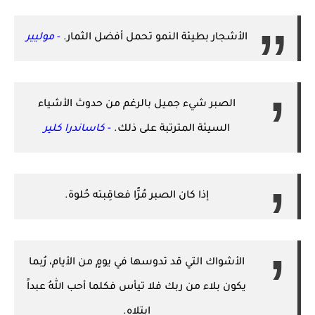
الأشجار بطيئة النمو تحمل أفضل الثمار.
-
موليير
الصبر شيء جميل بالرغم من حدوث الأشياء
السيئة المترتبة على ذلك.
-
كاساندرا كلير
إذا كان الصبر مُرًّا فعاقِبته حُلوة.
الأشواك التي قد تدوسها في يومٍ من الأيام، رُبما
يكون بلاء من ربك فلا تيأس فكلما أحب اللهُ عبداً
ابتلاه.