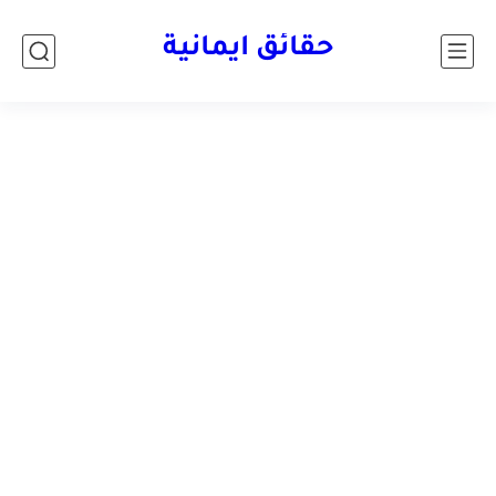
حقائق ايمانية