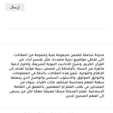
مدونة شاملة تتضمن مجموعة غنية ومتنوعة من المقالات
التي تغطي مواضيع دينية متعددة، مثل تفسير آيات من
القرآن الكريم، وشرح الأحاديث النبوية الشريفة، واختيار أدعية
مأثورة من السنة، بالإضافة إلى قصص دينية مؤثرة تهدف إلى
الإلهام والتوجيه. تتميز هذه المقالات بالدقة في المعلومات،
والتوثيق الموثوق، والأسلوب السلس والواضح الذي يجعلها
سهلة الفهم ومناسبة لمختلف فئات القراء، سواء من
المبتدئين في طلب العلم أو المهتمين بالتعمق في الثقافة
الإسلامية. تعتبر المدونة مرجعًا معرفيًا مهمًا لكل من يسعى
إلى الفهم الصحيح للدين.