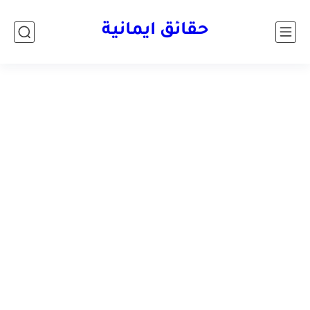
حقائق ايمانية