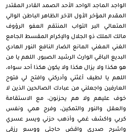
الواجد الماجد الواحد الأحد الصمد القادر المقتدر
المقدم المؤخر الأول الآخر الظاهر الباطن الوالي
المتعالي البر التواب المنتقم العفو الرؤوف
مالك الملك ذو الجلال والإكرام المقسط الجامع
الغني المغني المانع الضار النافع النور الهادي
البديع الباقي الوارث الرشيد الصبور. اللهم يا من
هو هكذا ولا يزال هكذا ولا يكون هكذا أحد سواه،
اللهم يا لطيف أغثني وأدركني وافتح لي فتوح
العارفين واجعلني من عبادك الصالحين الذين لا
خوف عليهم ولا هم يحزنون، مع الاستقامة
والعقل والنور والتمكين، وفرج همي ونفس
كربي واكشف غمي وأذهب حزني ويسر عسري
واشرح صدري واقض حاجتي ووسع رزقي