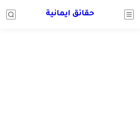
حقائق ايمانية