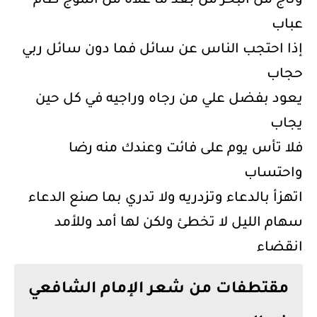
وناج من البحر من بعد ما علاه من الموج طام
عباب
إذا احتجب الناس عن سائل فما دون سائل ربي
حجاب
يعود بفضل علي من رجاه وراجيه في كل حين
يجاب
فلا تأس يوم على فائت وعندك منه رضا
واحتساب
اتهزأ بالدعاء وتزدريه ولا تدري بما صنع الدعاء
سهام الليل لا تخطئ ولكن لها أمد وللأمد
انقضاء
مقتطفات من شعر الإمام الشافعي