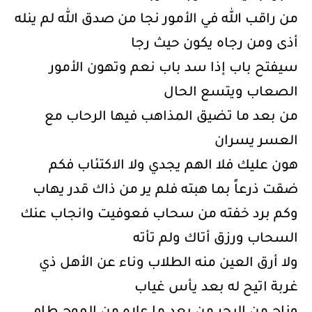
من راقب الله في الأمور نجا من صدق الله لم ينله
أذى ومن رجاه يكون حيث رجا
سيفتح باب إذا سد باب نعم وتهون الأمور
الصعاب ويتسع الحال
من بعد ما تضيق المذاهب فيها الرحاب مع
العسر يسران
هون عليك فلا الهم يجدي ولا الاكتئاب فكم
ضقت ذرعاً بما هبته فلم ير من ذاك قدر يهاب
وكم برد خفته من سحاب فعوفيت وانجاب عنك
السحاب ورزق أتاك ولم تأته
ولا أرق العين منه الطلاب وناء عن الأهل ذي
غربة اتيح له بعد يأس غياب