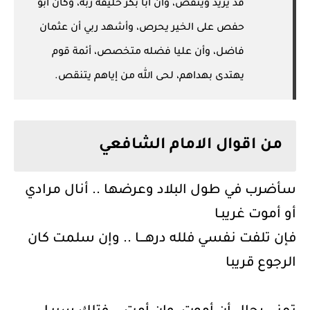
قد يزيد وينقص، وأن أبا بكر خليفة ربه، وكان أبو
حفص على الخير يحرص، وأشهد ربي أن عثمان
فاضل، وأن عليا فضله متخصص، أئمة قوم
يهتدى بهداهم، لحى الله من إياهم يتنقص.
من اقوال الامام الشافعي
سأضرب في طول البلاد وعرضها .. أنال مرادي
أو أموت غريبـا
فإن تلفت نفسي فلله درهــــا .. وإن سلمت كان
الرجوع قريبا