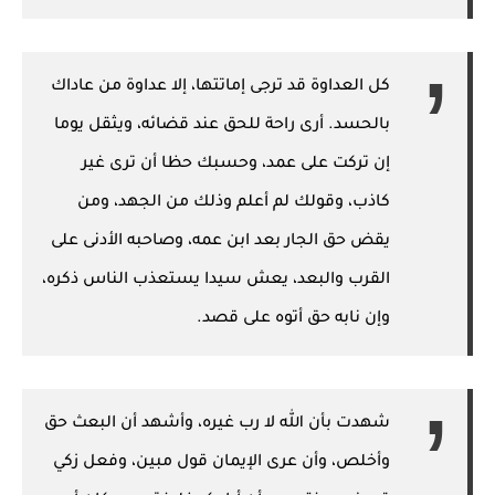
كل العداوة قد ترجى إماتتها، إلا عداوة من عاداك
بالحسد. أرى راحة للحق عند قضائه، ويثقل يوما
إن تركت على عمد، وحسبك حظا أن ترى غير
كاذب، وقولك لم أعلم وذلك من الجهد، ومن
يقض حق الجار بعد ابن عمه، وصاحبه الأدنى على
القرب والبعد، يعش سيدا يستعذب الناس ذكره،
وإن نابه حق أتوه على قصد.
شهدت بأن الله لا رب غيره، وأشهد أن البعث حق
وأخلص، وأن عرى الإيمان قول مبين، وفعل زكي