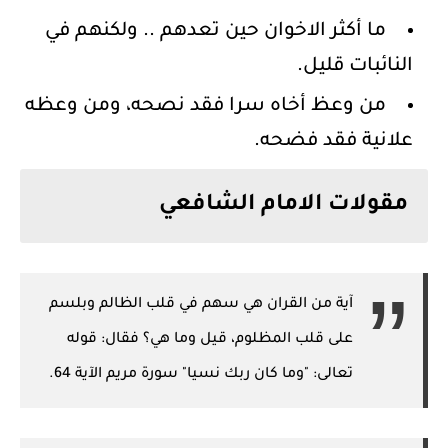
ما أكثر الاخوان حين تعدهم .. ولكنهم في
النائبات قليل.
من وعظ أخاه سرا فقد نصحه، ومن وعظه
علانية فقد فضحه.
مقولات الامام الشافعي
آية من القران هي سهم في قلب الظالم وبلسم
على قلب المظلوم، قيل وما هي؟ فقال: قوله
تعالى: "وما كان ربك نسيا" سورة مريم الآية 64.