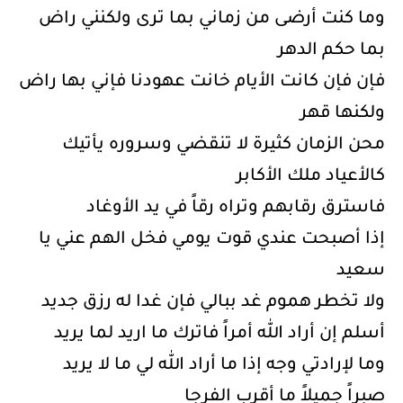
وما كنت أرضى من زماني بما ترى ولكنني راض
بما حكم الدهر
فإن فإن كانت الأيام خانت عهودنا فإني بها راض
ولكنها قهر
محن الزمان كثيرة لا تنقضي وسروره يأتيك
كالأعياد ملك الأكابر
فاسترق رقابهم وتراه رقاً في يد الأوغاد
إذا أصبحت عندي قوت يومي فخل الهم عني يا
سعيد
ولا تخطر هموم غد ببالي فإن غدا له رزق جديد
أسلم إن أراد الله أمراً فاترك ما اريد لما يريد
وما لإرادتي وجه إذا ما أراد الله لي ما لا يريد
صبراً جميلاً ما أقرب الفرجا