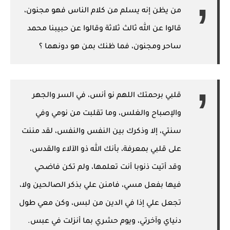
من يظن إنه يسلم من كلام الناس فهو مجنون،
قالوا عن الله ثالث ثلاثة وقالوا عن حبيبنا محمد
ساحر ومجنون، فما ظنك بمن هو دونهما ؟
قلبي برحمتك اللهم نو أنس، في السر والجهر
والإصباح والغلس، وما تقلبت من نومي وفي
سنتي، إلا وذكرك بين النفس والنفس، لقد مننت
على قلبي بمعرفة، بأنك الله ذو الآلاء والقدس،
وقد أتيت ذنوبا أنت تعلمها، ولم تكن فاضحي
فيها بفعل مسي، فامنن علي بذكر الصالحين ولا،
تجعل علي إذا في الدين من لبس، وكن معي طول
دنياي وآخرتي، ويوم حشري بما أنزلت في عبس.