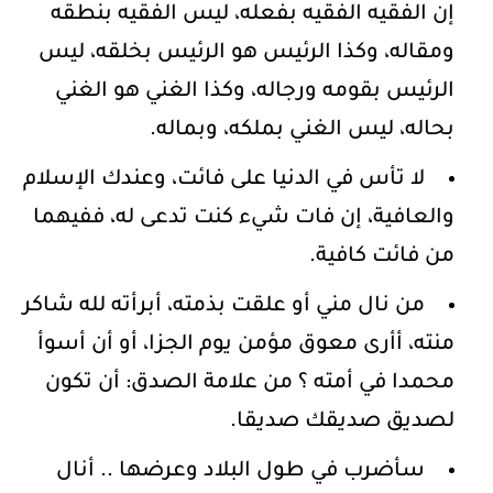
إن الفقيه الفقيه بفعله، ليس الفقيه بنطقه
ومقاله، وكذا الرئيس هو الرئيس بخلقه، ليس
الرئيس بقومه ورجاله، وكذا الغني هو الغني
بحاله، ليس الغني بملكه، وبماله.
لا تأس في الدنيا على فائت، وعندك الإسلام
والعافية، إن فات شيء كنت تدعى له، ففيهما
من فائت كافية.
من نال مني أو علقت بذمته، أبرأته لله شاكر
منته، أأرى معوق مؤمن يوم الجزا، أو أن أسوأ
محمدا في أمته ؟ من علامة الصدق: أن تكون
لصديق صديقك صديقا.
سأضرب في طول البلاد وعرضها .. أنال