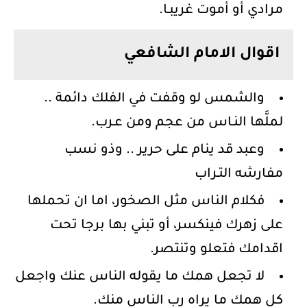
مرادي أو أموت غريبـا.
اقوال الامام الشافعي
والشمس لو وقفت في الفلك دائمة ..
لملَّها النـاس من عجم ومن عـرب.
وعبد قد ينام على حرير .. وذو نسب
مفارشه التـراب
فكلام الناس مثل الصخور، اما ان تحملها
على زهرك فينكسر، أو تبني بها برجا تحت
اقدامك فتعلو وتنتصر.
لا تجعل همك ما يقوله الناس عنك واجعل
كل همك ما يراه رب الناس منك.