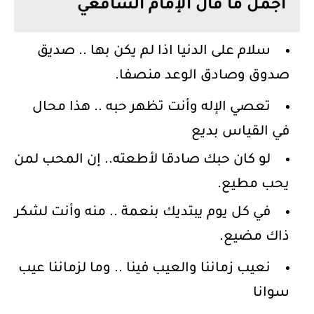
أجمل ما قال الإمام الشافعي
سلام على الدنيا اذا لم يكن بها .. صديق
صدوق وصادق الوعد منصفا.
تعصي الإله وأنت تظهر حبه .. هذا محال
في القياس بديع
لو كان حبك صادقا لأطعته.. إن المحب لمن
يحب مطيع.
في كل يوم يبتديك بنعمة .. منه وأنت لشكر
ذاك مضيع.
نعيب زماننا والعيب فينا .. وما لزماننا عيب
سوانا