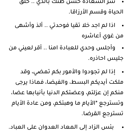
سر السعادة حسن ظنك بالذي .. خلق
الحياة وقسم الأرزاقا.
اذا لم اجد خلا تقيا فوحدتي .. ألذ وأشهى
من غوي أعاشره
وأجلس وحدي للعبادة امنا .. أقر لعيني من
جليس احاذره.
إذا لم تجودوا والأمور بكم تمضي، وقد
ملكت أيديكم البسط، والفيضا، فماذا يرجى
منكم إن عزلتم، وعضتكم الدنيا بأنيابها عضا،
وتسترجع *الأيام ما وهبتكم، ومن عادة الأيام
تسترجع القرضا.
بئس الزاد إلى المعاد العدوان على العباد.