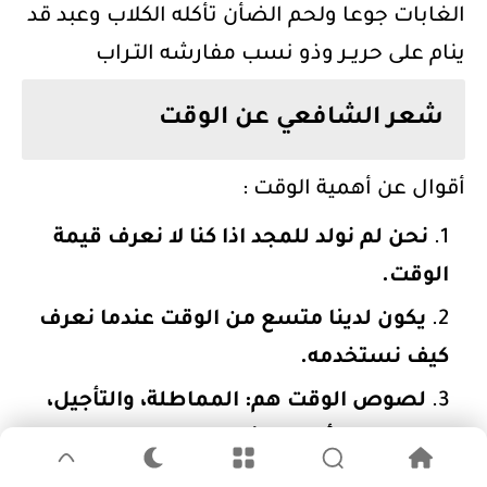
الغابات جوعا ولحم الضأن تأكله الكلاب وعبد قد
ينام على حريــر وذو نسب مفارشه التـراب
شعر الشافعي عن الوقت
أقوال عن أهمية الوقت :
نحن لم نولد للمجد اذا كنا لا نعرف قيمة
الوقت.
يكون لدينا متسع من الوقت عندما نعرف
كيف نستخدمه.
لصوص الوقت هم: المماطلة، والتأجيل،
والخلط بين أهمية الأمور، وعدم التركيز، وعدم
قدرتك على قول لا، والمجهود المكرر،