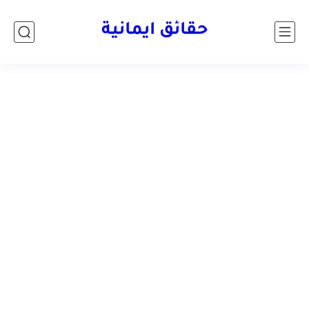
حقائق ايمانية