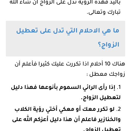
باليد فهذه الرؤية تدل على الزواج ان شاء الله
تبارك وتعالى.
ما هي الاحلام التي تدل على تعطيل
الزواج؟
هناك 10 أحلام اذا تكررت عليك كثيرا فأعلم أن
زواجك معطل :
إذا رأى الرائي السموم بأنوعها فهذا دليل
لتعطيل الزواج.
لو تكرر معك أو معكي أختي رؤية الكلاب
والخنازير فاعلم أن هذا دليل أعزكم الله على
تعطيل الزواج.