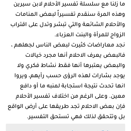
ما زلنا مع سلسلة تفسير الأحلام لابن سيرين
وهذه المرة سنقدم تفسيراً لبعض المنامات
والأحلام الشائعة والتي تبشر وتدل على اقتراب
الزواج للمرأة والبنت العزباء.
نجد معاراضات كثيرت لبعض الناس لجهلهم ،
فالبعض يعرف الاحلام أنها مجرد خيالات
والبعض يعتبرها أنها فقط نشاط فكري ولا
يوجد بشارات لهذه الرؤى حسب رأيهم، ويروا
انها تحدث نتيجة استجابة لمنبه ما أو دافع
معين. وعلى الرغم من اختلاف تفسير الأحلام
فإن بعض الاحلام تجد طريقها على أرض الواقع
بل وتتحقق لذلك فهي تستحق التفسير.