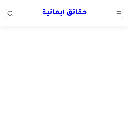
حقائق ايمانية