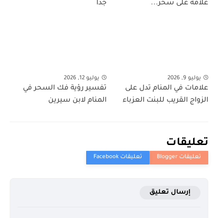
علامة على سحر...
جدا
يوليو 9, 2026
يوليو 12, 2026
علامات في المنام تدل على
تفسير رؤية فك السحر في
الزواج القريب للبنت العزباء
المنام لابن سيرين
تعليقات
إرسال تعليق