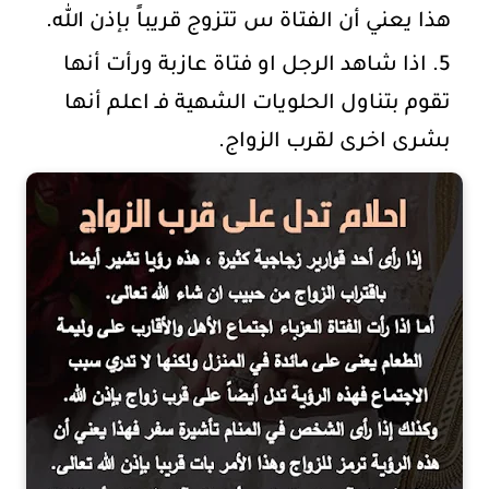
هذا يعني أن الفتاة س تتزوج قريباً بإذن الله.
اذا شاهد الرجل او فتاة عازبة ورأت أنها
تقوم بتناول الحلويات الشهية فـ اعلم أنها
بشرى اخرى لقرب الزواج.