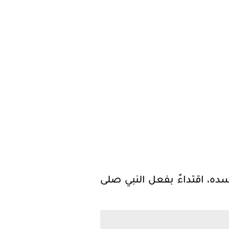
ه، اقتداءً بفعل النبي صلى