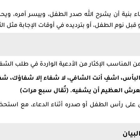
عاء بنية أن يشرح الله صدر الطفل، وييسر أمره، ويح
بل نوم الطفل، أو بترديده في أوقات الإجابة مثل الثل
ن المناسب الإكثار من الأدعية الواردة في طلب الشفا
لبأس، اشفِ أنت الشافي، لا شفاء إلا شفاؤك، شفاءً
لعرش العظيم أن يشفيه. (تُقال سبع مرات)
 على رأس الطفل أو صدره أثناء الدعاء، مع استحضا
لبيان