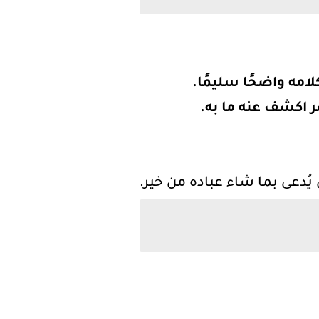
لامه واضحًا سليمًا.
ضر اكشف عنه ما به.
يُدعى بما شاء عباده من خير.