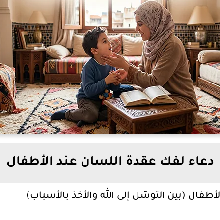
دعاء لفك عقدة اللسان عند الأطفال
طفال (بين التوسّل إلى الله والأخذ بالأسباب)