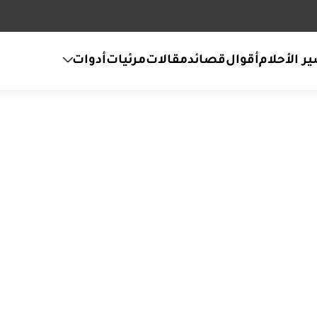
ر الأحلام
أقوال
قصائد
مقالات
مرئيات
أدوات