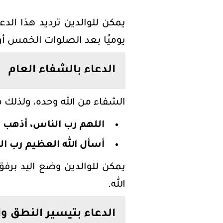
يمكن للوالدين ترديد هذا الد
يوميًا بعد الصلوات الخمس أو ق
الدعاء بالشفاء العام
الشفاء من الله وحده، ولذلك م
اللهم رب الناس، أذهب ا
أسأل الله العظيم رب ا
يمكن للوالدين وضع اليد برفق
الله.
الدعاء بتيسير النطق وا