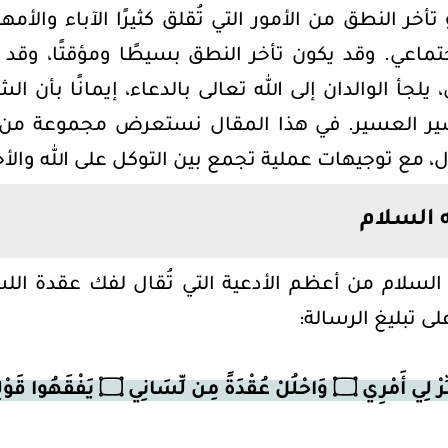
تأخر النطق من الأمور التي تُقلق كثيرًا الآباء والأمه
تماعي. وقد يكون تأخر النطق بسيطًا ومؤقتًا، وقد ي
أ الوالدان إلى الله تعالى بالدعاء، إيمانًا بأن ال
سير العسير. في هذا المقال نستعرض مجموعة من ا
 مع توجيهات عملية تجمع بين التوكل على الله والأخ
 السلام
السلام من أعظم الأدعية التي تُقال لفك عقدة اللسا
لى تبليغ الرسالة: