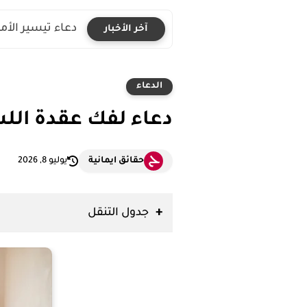
دعاء تيسير الأ
آخر الأخبار
الدعاء
دعاء لفك عقدة الل
حقائق ايمانية
يوليو 8, 2026
جدول التنقل