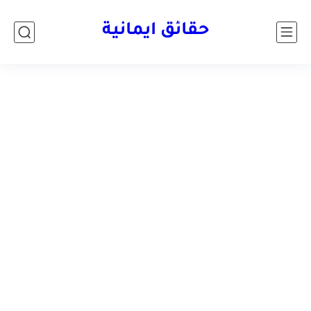
حقائق ايمانية