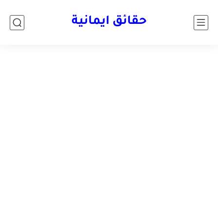
حقائق ايمانية