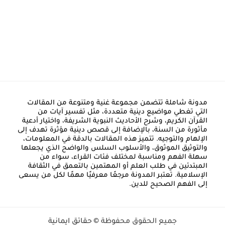
مدونة شاملة تتضمن مجموعة غنية ومتنوعة من المقالات
التي تغطي مواضيع دينية متعددة، مثل تفسير آيات من
القرآن الكريم، وشرح الأحاديث النبوية الشريفة، واختيار أدعية
مأثورة من السنة، بالإضافة إلى قصص دينية مؤثرة تهدف إلى
الإلهام والتوجيه. تتميز هذه المقالات بالدقة في المعلومات،
والتوثيق الموثوق، والأسلوب السلس والواضح الذي يجعلها
سهلة الفهم ومناسبة لمختلف فئات القراء، سواء من
المبتدئين في طلب العلم أو المهتمين بالتعمق في الثقافة
الإسلامية. تعتبر المدونة مرجعًا معرفيًا مهمًا لكل من يسعى
إلى الفهم الصحيح للدين.
جميع الحقوق محفوظة ©
حقائق ايمانية