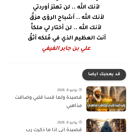
لأنك الله .. لن تهتز أوردتي
لأنك الله .. أشباح الرؤى مزقُ
لأنك الله .. لن أختار لي ملكاً
أنت العظيم الذي في مُلكه أثقُ
علي بن جابر الفيفي
قد يعجبك ايضا
يوليو 8, 2026
قصيدة ولما قسا قلبي وضاقت
مذاهبي
يوليو 8, 2026
قصيدة إني إذا ما ذكرت رب