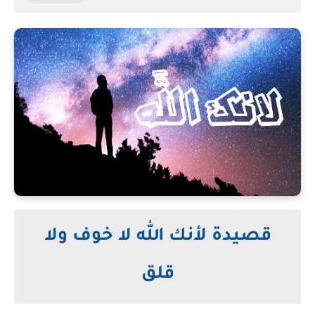
قصيدة لأنك الله لا خوف ولا
قلق