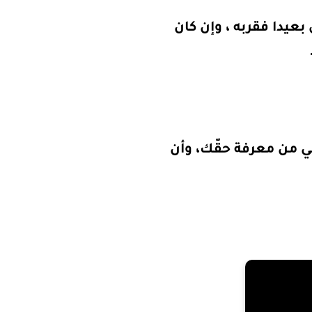
بعيدا فقربه ، وإن كان
تني من معرفة حقّك، وأن