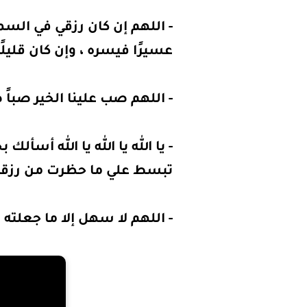
- اللهم إن كان رزقي في السما
عسيرًا فيسره ، وإن كان قليلًا
- اللهم صب علينا الخير صباً ص
- يا الله يا الله يا الله أسأ
تبسط علي ما حظرت من رزق
- اللهم لا سهل إلا ما جعلته