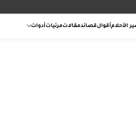
ر الأحلام
أقوال
قصائد
مقالات
مرئيات
أدوات