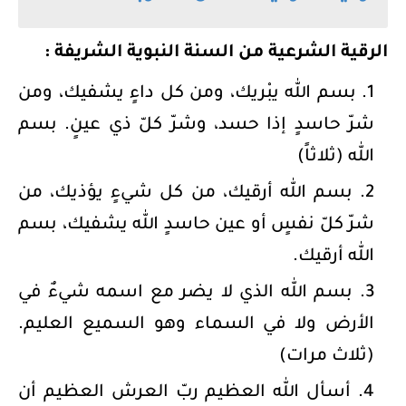
الرقية الشرعية من السنة النبوية الشريفة :
بسم الله يبْريك، ومن كل داءٍ يشفيك، ومن
شرّ حاسدٍ إذا حسد، وشرّ كلّ ذي عينٍ. بسم
الله (ثلاثاً)
بسم الله أرقيك، من كل شيءٍ يؤذيك، من
شرّ كلّ نفسٍ أو عين حاسدٍ الله يشفيك، بسم
الله أرقيك.
بسم الله الذي لا يضر مع اسمه شيءٌ في
الأرض ولا في السماء وهو السميع العليم.
(ثلاث مرات)
أسأل الله العظيم ربّ العرش العظيم أن