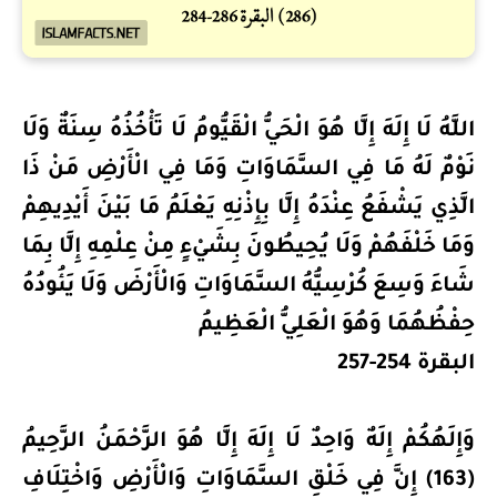
اللَّهُ لَا إِلَهَ إِلَّا هُوَ الْحَيُّ الْقَيُّومُ لَا تَأْخُذُهُ سِنَةٌ وَلَا
نَوْمٌ لَهُ مَا فِي السَّمَاوَاتِ وَمَا فِي الْأَرْضِ مَنْ ذَا
الَّذِي يَشْفَعُ عِنْدَهُ إِلَّا بِإِذْنِهِ يَعْلَمُ مَا بَيْنَ أَيْدِيهِمْ
وَمَا خَلْفَهُمْ وَلَا يُحِيطُونَ بِشَيْءٍ مِنْ عِلْمِهِ إِلَّا بِمَا
شَاءَ وَسِعَ كُرْسِيُّهُ السَّمَاوَاتِ وَالْأَرْضَ وَلَا يَئُودُهُ
حِفْظُهُمَا وَهُوَ الْعَلِيُّ الْعَظِيمُ
البقرة 254-257
وَإِلَهُكُمْ إِلَهٌ وَاحِدٌ لَا إِلَهَ إِلَّا هُوَ الرَّحْمَنُ الرَّحِيمُ
(163) إِنَّ فِي خَلْقِ السَّمَاوَاتِ وَالْأَرْضِ وَاخْتِلَافِ