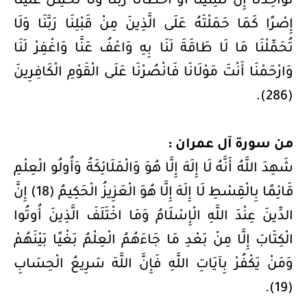
تُؤَاخِذْنَا إِنْ نَسِينَا أَوْ أَخْطَأْنَا رَبَّنَا وَلَا تَحْمِلْ عَلَيْنَا
إِصْرًا كَمَا حَمَلْتَهُ عَلَى الَّذِينَ مِنْ قَبْلِنَا رَبَّنَا وَلَا
تُحَمِّلْنَا مَا لَا طَاقَةَ لَنَا بِهِ وَاعْفُ عَنَّا وَاغْفِرْ لَنَا
وَارْحَمْنَا أَنْتَ مَوْلَانَا فَانْصُرْنَا عَلَى الْقَوْمِ الْكَافِرِينَ
(286).
من سورة آل عمران :
شَهِدَ اللَّهُ أَنَّهُ لَا إِلَهَ إِلَّا هُوَ وَالْمَلَائِكَةُ وَأُولُو الْعِلْمِ
قَائِمًا بِالْقِسْطِ لَا إِلَهَ إِلَّا هُوَ الْعَزِيزُ الْحَكِيمُ (18) إِنَّ
الدِّينَ عِنْدَ اللَّهِ الْإِسْلَامُ وَمَا اخْتَلَفَ الَّذِينَ أُوتُوا
الْكِتَابَ إِلَّا مِنْ بَعْدِ مَا جَاءَهُمُ الْعِلْمُ بَغْيًا بَيْنَهُمْ
وَمَنْ يَكْفُرْ بِآيَاتِ اللَّهِ فَإِنَّ اللَّهَ سَرِيعُ الْحِسَابِ
(19).