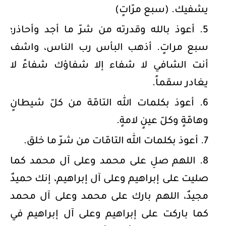
يشفيك. (سبع مرّاتٍ)
أعوذ بالله وقدرته من شرّ ما أجد وأحاذر؛
سبع مراتٍ. أذهب البأس رب الناس، واشف
أنت الشافي لا شفاء إلا شفاؤك شفاءً لا
يغادر سقماً.
أعوذ بكلمات الله التامّة من كلّ شيطانٍ
وهامّةٍ وكلّ عينٍ لامةٍ.
أعوذ بكلمات الله التامّات من شرّ ما خلق.
اللهم صلِ على محمد وعلى آل محمد كما
صليت على إبراهيم وعلى آل إبراهيم، إنك حميدٌ
مجيدٌ، اللهم بارك على محمد وعلى آل محمد
كما باركت على إبراهيم وعلى آل إبراهيم في