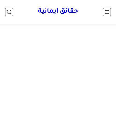
حقائق ايمانية